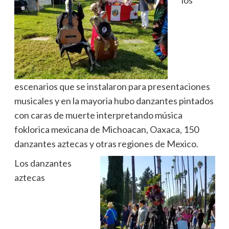
escenarios que se instalaron
para presentaciones
musicales y en la mayoria hubo danzantes pintados
con caras de muerte interpretando música
foklorica mexicana de Michoacan, Oaxaca, 150
danzantes aztecas y otras regiones de Mexico.
Los danzantes
aztecas