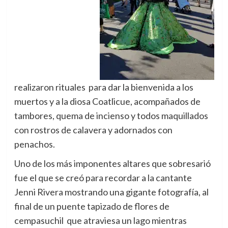
realizaron
rituales para dar la bienvenida a los
muertos y a la diosa Coatlicue, acompañados de
tambores, quema de incienso y todos maquillados
con rostros de calavera y adornados con
penachos.
Uno de los más imponentes altares que sobresarió
fue el que se creó para recordar a la cantante
Jenni Rivera mostrando una gigante fotografía, al
final de un puente tapizado de flores de
cempasuchil que atraviesa un lago mientras