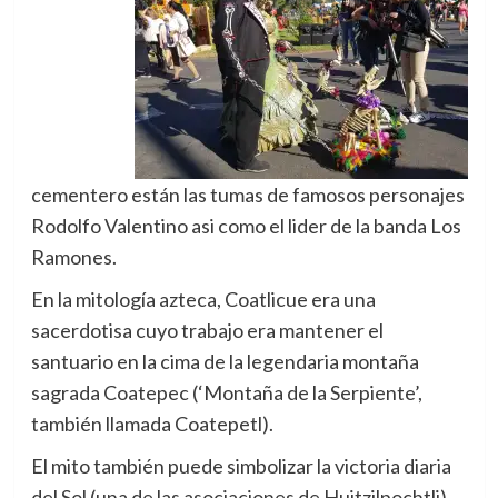
cementero están las tumas de famosos personajes
Rodolfo Valentino asi como el lider de la banda Los
Ramones.
En la mitología azteca, Coatlicue era una
sacerdotisa cuyo trabajo era mantener el
santuario en la cima de la legendaria montaña
sagrada Coatepec (‘Montaña de la Serpiente’,
también llamada Coatepetl).
El mito también puede simbolizar la victoria diaria
del Sol (una de las asociaciones de Huitzilpochtli)