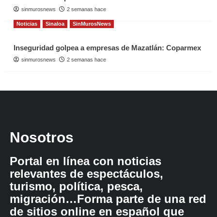
sinmurosnews
2 semanas hace
Noticias
Sinaloa
SinMurosNews
Inseguridad golpea a empresas de Mazatlán: Coparmex
sinmurosnews
2 semanas hace
Nosotros
Portal en línea con noticias
relevantes de espectáculos,
turismo, política, pesca,
migración…Forma parte de una red
de sitios online en español que