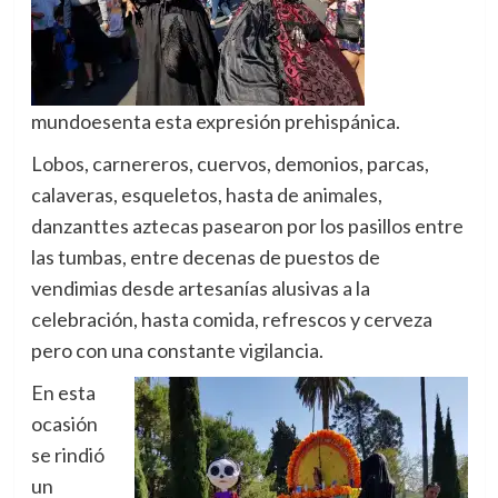
mundo
esenta esta expresión prehispánica.
Lobos, carnereros, cuervos, demonios, parcas,
calaveras, esqueletos, hasta de animales,
danzanttes aztecas pasearon por los pasillos entre
las tumbas, entre decenas de puestos de
vendimias desde artesanías alusivas a la
celebración, hasta comida, refrescos y cerveza
pero con una constante vigilancia.
En esta
ocasión
se rindió
un