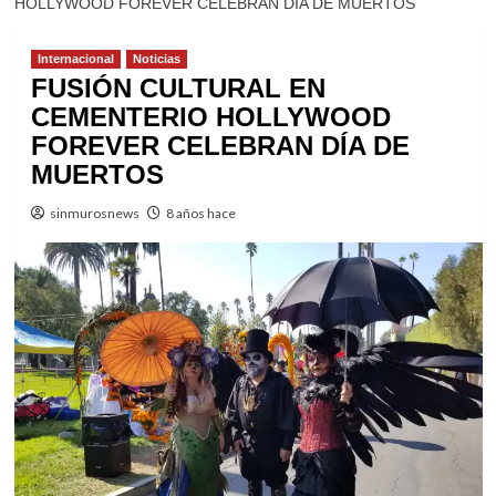
HOLLYWOOD FOREVER CELEBRAN DÍA DE MUERTOS
Internacional
Noticias
FUSIÓN CULTURAL EN
CEMENTERIO HOLLYWOOD
FOREVER CELEBRAN DÍA DE
MUERTOS
sinmurosnews
8 años hace