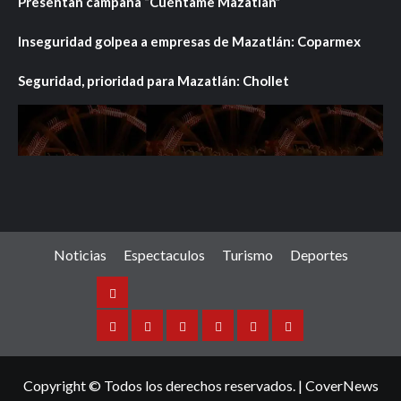
Presentan campaña “Cuéntame Mazatlán”
Inseguridad golpea a empresas de Mazatlán: Coparmex
Seguridad, prioridad para Mazatlán: Chollet
Noticias
Espectaculos
Turismo
Deportes
Noticias
Sinaloa
Nacional
Internacional
Espectaculos
Turismo
Deportes
Copyright © Todos los derechos reservados.
|
CoverNews