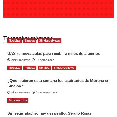
Te pueden interesar
Noticias
Sinaloa
SinMurosNews
UAS renueva aulas para recibir a miles de alumnos
sinmurosnews
14 horas hace
Noticias
Politica
Sinaloa
SinMurosNews
¿Qué hicieron esta semana los aspirantes de Morena en
Sinaloa?
sinmurosnews
2 semanas hace
Sin categoría
Sin seguridad no hay desarrollo: Sergio Rojas