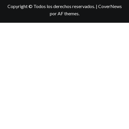
Copyright © Todos los derechos reservados.
|
CoverNews
por AF themes.