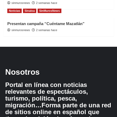
sinmurosnews
2 semanas hace
Noticias
Sinaloa
SinMurosNews
Presentan campaña “Cuéntame Mazatlán”
sinmurosnews
2 semanas hace
Nosotros
Portal en línea con noticias
relevantes de espectáculos,
turismo, política, pesca,
migración…Forma parte de una red
de sitios online en español que