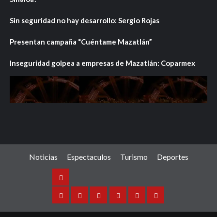
Sin seguridad no hay desarrollo: Sergio Rojas
Presentan campaña “Cuéntame Mazatlán”
Inseguridad golpea a empresas de Mazatlán: Coparmex
Noticias
Espectaculos
Turismo
Deportes
Noticias
Sinaloa
Nacional
Internacional
Espectaculos
Turismo
Deportes