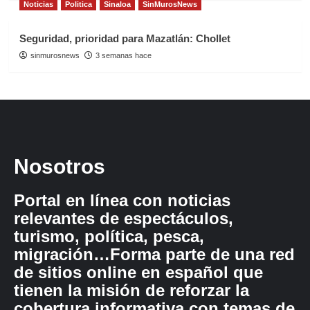
Noticias
Politica
Sinaloa
SinMurosNews
Seguridad, prioridad para Mazatlán: Chollet
sinmurosnews
3 semanas hace
Nosotros
Portal en línea con noticias
relevantes de espectáculos,
turismo, política, pesca,
migración…Forma parte de una red
de sitios online en español que
tienen la misión de reforzar la
cobertura informativa con temas de