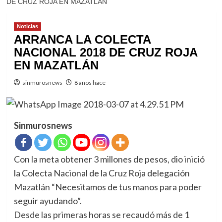
DE CRUZ ROJA EN MAZATLÁN
Noticias
ARRANCA LA COLECTA
NACIONAL 2018 DE CRUZ ROJA
EN MAZATLÁN
sinmurosnews
8 años hace
Sinmurosnews
Con la meta obtener 3 millones de pesos, dio inició
la Colecta Nacional de la Cruz Roja delegación
Mazatlán “Necesitamos de tus manos para poder
seguir ayudando”.
Desde las primeras horas se recaudó más de 1