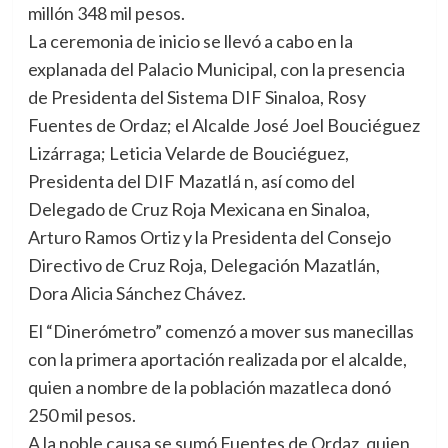
millón 348 mil pesos.
La ceremonia de inicio se llevó a cabo en la
explanada del Palacio Municipal, con la presencia
de Presidenta del Sistema DIF Sinaloa, Rosy
Fuentes de Ordaz; el Alcalde José Joel Bouciéguez
Lizárraga; Leticia Velarde de Bouciéguez,
Presidenta del DIF Mazatlá n, así como del
Delegado de Cruz Roja Mexicana en Sinaloa,
Arturo Ramos Ortiz y la Presidenta del Consejo
Directivo de Cruz Roja, Delegación Mazatlán,
Dora Alicia Sánchez Chávez.
El “Dinerómetro” comenzó a mover sus manecillas
con la primera aportación realizada por el alcalde,
quien a nombre de la población mazatleca donó
250 mil pesos.
A la noble causa se sumó Fuentes de Ordaz, quien