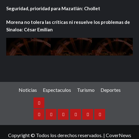
Seguridad, prioridad para Mazatlán: Chollet
Morena no tolera las críticas ni resuelve los problemas de
Sinaloa: César Emilian
Noticias
Espectaculos
Turismo
Deportes
Noticias
Sinaloa
Nacional
Internacional
Espectaculos
Turismo
Deportes
Copyright © Todos los derechos reservados.
|
CoverNews