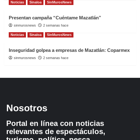
Noticias
Sinaloa
SinMurosNews
Presentan campaña “Cuéntame Mazatlán”
sinmurosnews
2 semanas hace
Noticias
Sinaloa
SinMurosNews
Inseguridad golpea a empresas de Mazatlán: Coparmex
sinmurosnews
2 semanas hace
Nosotros
Portal en línea con noticias
relevantes de espectáculos,
turismo, política, pesca,