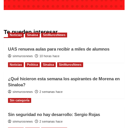
Te pueden interesar
Noticias
Sinaloa
SinMurosNews
UAS renueva aulas para recibir a miles de alumnos
sinmurosnews
10 horas hace
Noticias
Politica
Sinaloa
SinMurosNews
¿Qué hicieron esta semana los aspirantes de Morena en
Sinaloa?
sinmurosnews
2 semanas hace
Sin categoría
Sin seguridad no hay desarrollo: Sergio Rojas
sinmurosnews
2 semanas hace