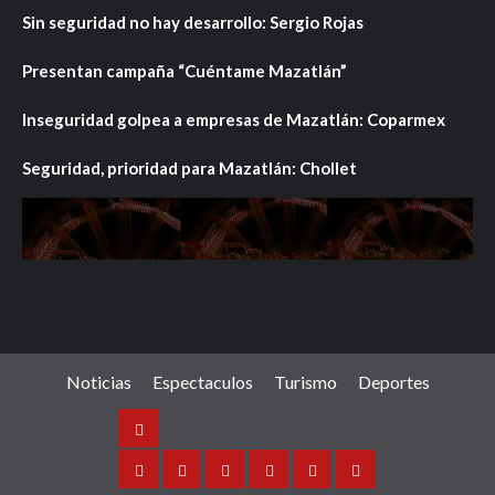
Sin seguridad no hay desarrollo: Sergio Rojas
Presentan campaña “Cuéntame Mazatlán”
Inseguridad golpea a empresas de Mazatlán: Coparmex
Seguridad, prioridad para Mazatlán: Chollet
Noticias
Espectaculos
Turismo
Deportes
Noticias
Sinaloa
Nacional
Internacional
Espectaculos
Turismo
Deportes