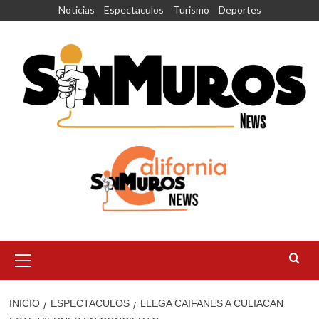
Saltar
Noticias
Espectaculos
Turismo
Deportes
al
contenido
Menú
principal
INICIO
ESPECTACULOS
LLEGA CAIFANES A CULIACÁN