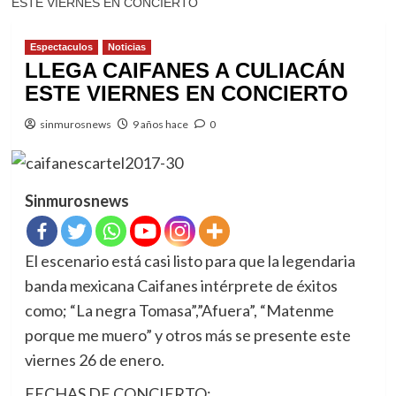
ESTE VIERNES EN CONCIERTO
Espectaculos
Noticias
LLEGA CAIFANES A CULIACÁN
ESTE VIERNES EN CONCIERTO
sinmurosnews
9 años hace
0
Sinmurosnews
El escenario está casi listo para que la legendaria
banda mexicana Caifanes intérprete de éxitos
como; “La negra Tomasa”,”Afuera”, “Matenme
porque me muero” y otros más se presente este
viernes 26 de enero.
FECHAS DE CONCIERTO
: