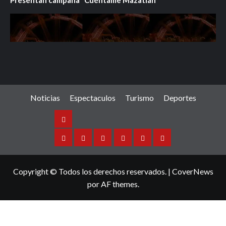
Noticias
Espectaculos
Turismo
Deportes
Noticias
Sinaloa
Nacional
Internacional
Espectaculos
Turismo
Deportes
Copyright © Todos los derechos reservados.
|
CoverNews
por AF themes.