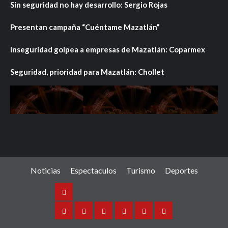
Sin seguridad no hay desarrollo: Sergio Rojas
Presentan campaña “Cuéntame Mazatlán”
Inseguridad golpea a empresas de Mazatlán: Coparmex
Seguridad, prioridad para Mazatlán: Chollet
Noticias
Espectaculos
Turismo
Deportes
Noticias
Sinaloa
Nacional
Internacional
Espectaculos
Turismo
Deportes