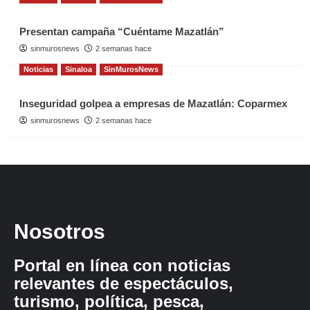
Presentan campaña “Cuéntame Mazatlán”
sinmurosnews
2 semanas hace
Noticias
Sinaloa
SinMurosNews
Inseguridad golpea a empresas de Mazatlán: Coparmex
sinmurosnews
2 semanas hace
Nosotros
Portal en línea con noticias
relevantes de espectáculos,
turismo, política, pesca,