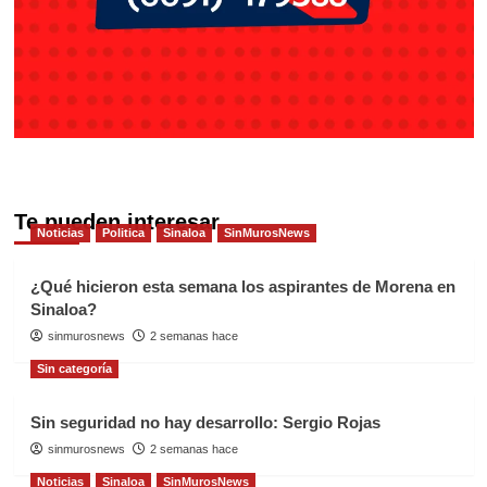
Te pueden interesar
Noticias
Politica
Sinaloa
SinMurosNews
¿Qué hicieron esta semana los aspirantes de Morena en
Sinaloa?
sinmurosnews
2 semanas hace
Sin categoría
Sin seguridad no hay desarrollo: Sergio Rojas
sinmurosnews
2 semanas hace
Noticias
Sinaloa
SinMurosNews