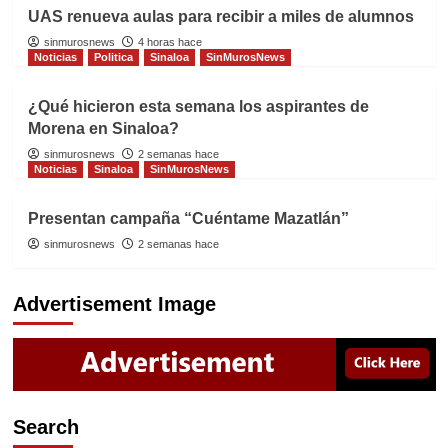
UAS renueva aulas para recibir a miles de alumnos
sinmurosnews
4 horas hace
Noticias
Politica
Sinaloa
SinMurosNews
¿Qué hicieron esta semana los aspirantes de
Morena en Sinaloa?
sinmurosnews
2 semanas hace
Noticias
Sinaloa
SinMurosNews
Presentan campaña “Cuéntame Mazatlán”
sinmurosnews
2 semanas hace
Advertisement Image
Search