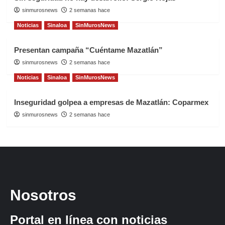
sinmurosnews
2 semanas hace
Noticias
Sinaloa
SinMurosNews
Presentan campaña “Cuéntame Mazatlán”
sinmurosnews
2 semanas hace
Noticias
Sinaloa
SinMurosNews
Inseguridad golpea a empresas de Mazatlán: Coparmex
sinmurosnews
2 semanas hace
Nosotros
Portal en línea con noticias