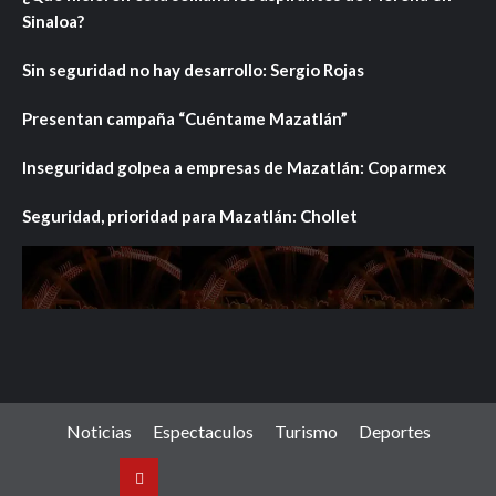
Sinaloa?
Sin seguridad no hay desarrollo: Sergio Rojas
Presentan campaña “Cuéntame Mazatlán”
Inseguridad golpea a empresas de Mazatlán: Coparmex
Seguridad, prioridad para Mazatlán: Chollet
Noticias
Espectaculos
Turismo
Deportes
Noticias