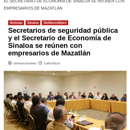
EL SECRETARIO DE ECONOMÍA DE SINALOA SE REÚNEN CON
EMPRESARIOS DE MAZATLÁN
Noticias
Sinaloa
SinMurosNews
Secretarios de seguridad pública
y el Secretario de Economía de
Sinaloa se reúnen con
empresarios de Mazatlán
sinmurosnews
1 año hace