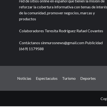
red de sitios online en español que tienen la misión de
reforzar la cobertura informativa con temas de interé
de la comunidad, promover negocios, marcas y
productos
Colaboradores Teresita Rodríguez Rafael Covantes
Contáctanos sinmurosnews@gmail.com Publicidad
(669) 1179588
Noticias
Espectaculos
Turismo
Deportes
Cop