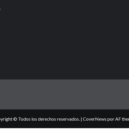
s
yright © Todos los derechos reservados.
|
CoverNews
por AF the