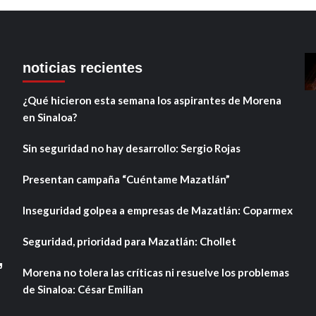
noticias recientes
¿Qué hicieron esta semana los aspirantes de Morena
en Sinaloa?
Sin seguridad no hay desarrollo: Sergio Rojas
Presentan campaña “Cuéntame Mazatlán”
Inseguridad golpea a empresas de Mazatlán: Coparmex
Seguridad, prioridad para Mazatlán: Chollet
,
Morena no tolera las críticas ni resuelve los problemas
de Sinaloa: César Emilian