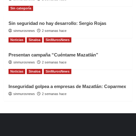
Sin categoría
Sin seguridad no hay desarrollo: Sergio Rojas
sinmurosnews
2 semanas hace
Noticias
Sinaloa
SinMurosNews
Presentan campaña “Cuéntame Mazatlán”
sinmurosnews
2 semanas hace
Noticias
Sinaloa
SinMurosNews
Inseguridad golpea a empresas de Mazatlán: Coparmex
sinmurosnews
2 semanas hace