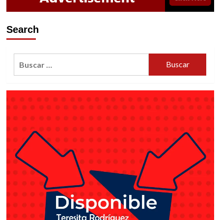
ALREDEDOR
DE
2
Search
MIL
ARMAS
Buscar: