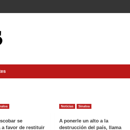
tes
naloa
Noticias
Sinaloa
scobar se
A ponerle un alto a la
a favor de restituir
destrucción del país, llama