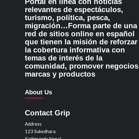
Portal en línea con noticias
relevantes de espectáculos,
turismo, política, pesca,
migración…Forma parte de una
red de sitios online en español
que tienen la misión de reforzar
la cobertura informativa con
temas de interés de la
comunidad, promover negocios
marcas y productos
About Us
Contact Grip
Address
123 Sukedhara
Kathmandu Nepal