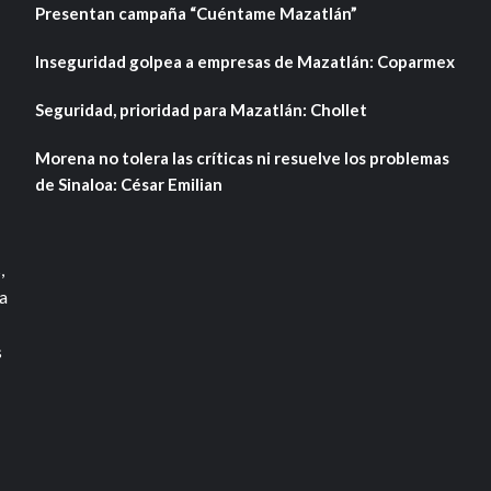
Presentan campaña “Cuéntame Mazatlán”
Inseguridad golpea a empresas de Mazatlán: Coparmex
Seguridad, prioridad para Mazatlán: Chollet
Morena no tolera las críticas ni resuelve los problemas
de Sinaloa: César Emilian
,
a
s