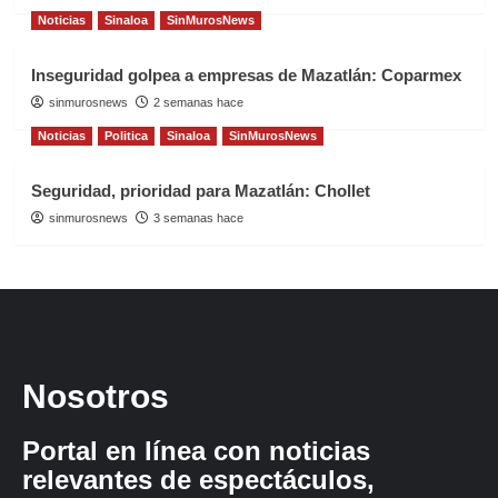
Noticias
Sinaloa
SinMurosNews
Inseguridad golpea a empresas de Mazatlán: Coparmex
sinmurosnews
2 semanas hace
Noticias
Politica
Sinaloa
SinMurosNews
Seguridad, prioridad para Mazatlán: Chollet
sinmurosnews
3 semanas hace
Nosotros
Portal en línea con noticias
relevantes de espectáculos,