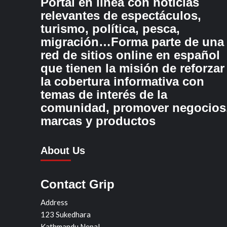
Portal en línea con noticias
relevantes de espectáculos,
turismo, política, pesca,
migración…Forma parte de una
red de sitios online en español
que tienen la misión de reforzar
la cobertura informativa con
temas de interés de la
comunidad, promover negocios
marcas y productos
About Us
Contact Grip
Address
123 Sukedhara
Kathmandu Nepal