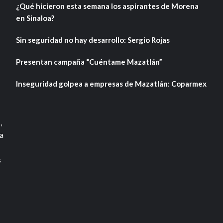
¿Qué hicieron esta semana los aspirantes de Morena
en Sinaloa?
Sin seguridad no hay desarrollo: Sergio Rojas
Presentan campaña “Cuéntame Mazatlán”
Inseguridad golpea a empresas de Mazatlán: Coparmex
,
a
s