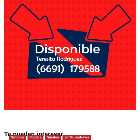
Te pueden interesar
Noticias
Politica
Sinaloa
SinMurosNews