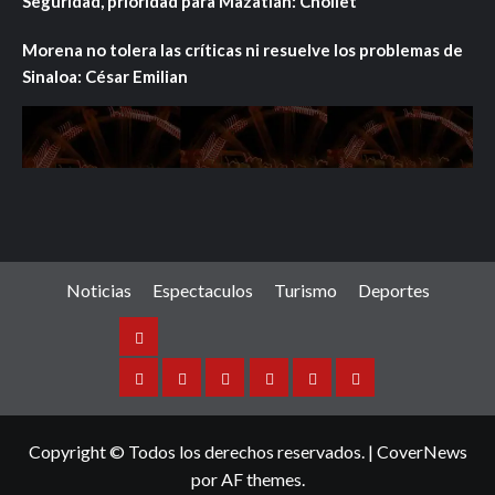
Seguridad, prioridad para Mazatlán: Chollet
Morena no tolera las críticas ni resuelve los problemas de
Sinaloa: César Emilian
Noticias
Espectaculos
Turismo
Deportes
Noticias
Sinaloa
Nacional
Internacional
Espectaculos
Turismo
Deportes
Copyright © Todos los derechos reservados.
|
CoverNews
por AF themes.