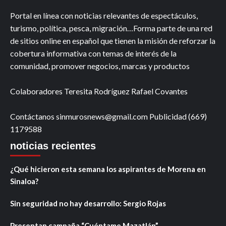
Portal en línea con noticias relevantes de espectáculos,
turismo, política, pesca, migración…Forma parte de una red
de sitios online en español que tienen la misión de reforzar la
cobertura informativa con temas de interés de la
comunidad, promover negocios, marcas y productos
Colaboradores Teresita Rodríguez Rafael Covantes
Contáctanos sinmurosnews@gmail.com Publicidad (669)
1179588
noticias recientes
¿Qué hicieron esta semana los aspirantes de Morena en
Sinaloa?
Sin seguridad no hay desarrollo: Sergio Rojas
Presentan campaña “Cuéntame Mazatlán”