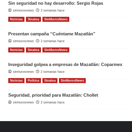
Sin seguridad no hay desarrollo: Sergio Rojas
sinmurosnews
2 semanas hace
Noticias
Sinaloa
SinMurosNews
Presentan campaña “Cuéntame Mazatlán”
sinmurosnews
2 semanas hace
Noticias
Sinaloa
SinMurosNews
Inseguridad golpea a empresas de Mazatlán: Coparmex
sinmurosnews
2 semanas hace
Noticias
Politica
Sinaloa
SinMurosNews
Seguridad, prioridad para Mazatlán: Chollet
sinmurosnews
2 semanas hace