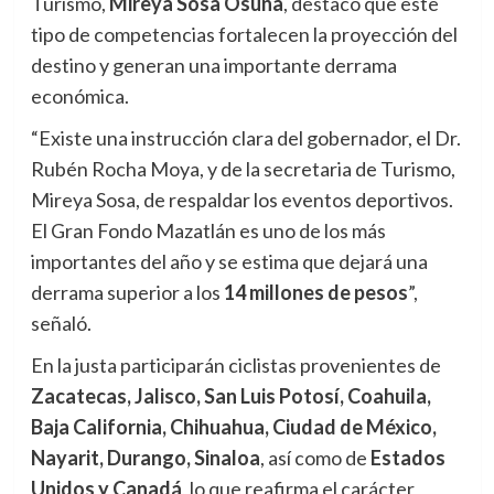
Turismo,
Mireya Sosa Osuna
, destacó que este
tipo de competencias fortalecen la proyección del
destino y generan una importante derrama
económica.
“Existe una instrucción clara del gobernador, el Dr.
Rubén Rocha Moya, y de la secretaria de Turismo,
Mireya Sosa, de respaldar los eventos deportivos.
El Gran Fondo Mazatlán es uno de los más
importantes del año y se estima que dejará una
derrama superior a los
14 millones de pesos
”,
señaló.
En la justa participarán ciclistas provenientes de
Zacatecas, Jalisco, San Luis Potosí, Coahuila,
Baja California, Chihuahua, Ciudad de México,
Nayarit, Durango, Sinaloa
, así como de
Estados
Unidos y Canadá
, lo que reafirma el carácter