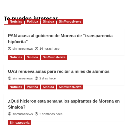
Te pueden interesar
Noticias
Politica
Sinaloa
SinMurosNews
PAN acusa al gobierno de Morena de “transparencia
hipócrita”
sinmurosnews
14 horas hace
Noticias
Sinaloa
SinMurosNews
UAS renueva aulas para recibir a miles de alumnos
sinmurosnews
2 días hace
Noticias
Politica
Sinaloa
SinMurosNews
¿Qué hicieron esta semana los aspirantes de Morena en
Sinaloa?
sinmurosnews
2 semanas hace
Sin categoría