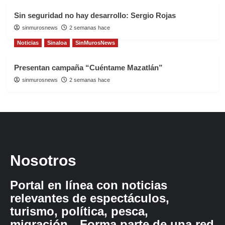
Sin seguridad no hay desarrollo: Sergio Rojas
sinmurosnews
2 semanas hace
Noticias
Sinaloa
SinMurosNews
Presentan campaña “Cuéntame Mazatlán”
sinmurosnews
2 semanas hace
Nosotros
Portal en línea con noticias
relevantes de espectáculos,
turismo, política, pesca,
migración…Forma parte de una red