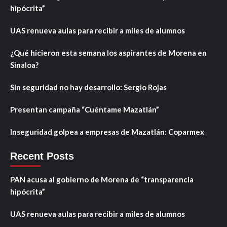
hipócrita”
UAS renueva aulas para recibir a miles de alumnos
¿Qué hicieron esta semana los aspirantes de Morena en
Sinaloa?
Sin seguridad no hay desarrollo: Sergio Rojas
Presentan campaña “Cuéntame Mazatlán”
Inseguridad golpea a empresas de Mazatlán: Coparmex
Recent Posts
PAN acusa al gobierno de Morena de “transparencia
hipócrita”
UAS renueva aulas para recibir a miles de alumnos