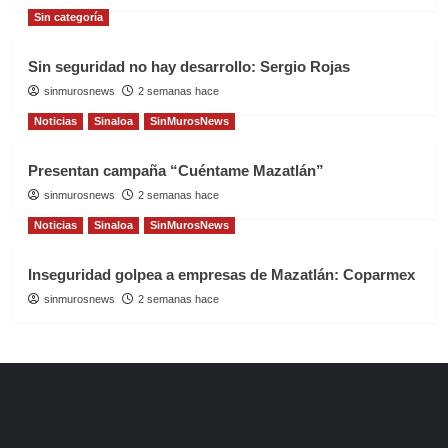
Sin categoría
Sin seguridad no hay desarrollo: Sergio Rojas
sinmurosnews
2 semanas hace
Noticias
Sinaloa
SinMurosNews
Presentan campaña “Cuéntame Mazatlán”
sinmurosnews
2 semanas hace
Noticias
Sinaloa
SinMurosNews
Inseguridad golpea a empresas de Mazatlán: Coparmex
sinmurosnews
2 semanas hace