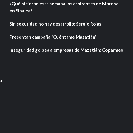
¿Qué hicieron esta semana los aspirantes de Morena
en Sinaloa?
Sin seguridad no hay desarrollo: Sergio Rojas
Presentan campaña “Cuéntame Mazatlán”
Inseguridad golpea a empresas de Mazatlán: Coparmex
,
a
s