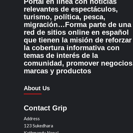
Portal en línea con noticias
relevantes de espectáculos,
turismo, política, pesca,
migración…Forma parte de una
red de sitios online en español
que tienen la misión de reforzar
la cobertura informativa con
temas de interés de la
comunidad, promover negocios
marcas y productos
About Us
Contact Grip
Address
123 Sukedhara
Kathmandu Nepal