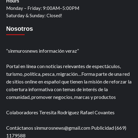
Hours
Monday – Friday: 9:00AM–5:00PM
Saturday & Sunday: Closed!
Nosotros
“sinmurosnews información veraz”
Portal en línea con noticias relevantes de espectáculos,
turismo, política, pesca, migración…Forma parte de una red
de sitios online en español que tienen la misión de reforzar la
cobertura informativa con temas de interés de la
comunidad, promover negocios, marcas y productos
Colaboradores Teresita Rodríguez Rafael Covantes
Contáctanos sinmurosnews@gmail.com Publicidad (669)
1179588