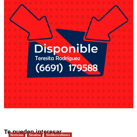
Te pueden interesar
Noticias
Sinaloa
SinMurosNews