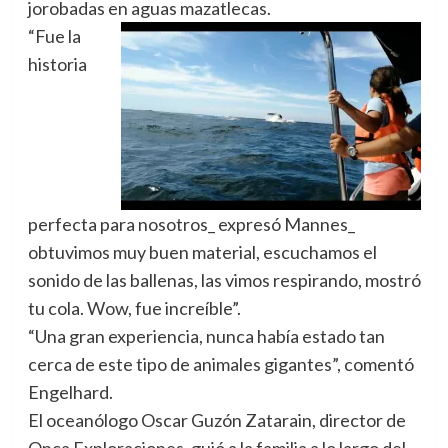
jorobadas en aguas mazatlecas.
“Fue la
historia
perfecta para nosotros_ expresó Mannes_
obtuvimos muy buen material, escuchamos el
sonido de las ballenas, las vimos respirando, mostró
tu cola. Wow, fue increíble”.
“Una gran experiencia, nunca había estado tan
cerca de este tipo de animales gigantes”, comentó
Engelhard.
El oceanólogo Oscar Guzón Zatarain, director de
Onca Exploraciones, guió a la familia a lo largo del