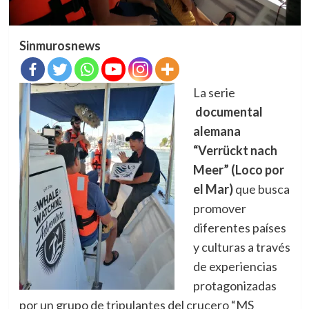
Sinmurosnews
La serie
documental
alemana
“Verrückt nach
Meer” (Loco por
el Mar)
que busca
promover
diferentes países
y culturas a través
de experiencias
protagonizadas
por un grupo de tripulantes del crucero “MS