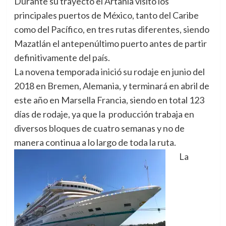
Durante su trayecto el Artania visitó los
principales puertos de México, tanto del Caribe
como del Pacífico, en tres rutas diferentes, siendo
Mazatlán el antepenúltimo puerto antes de partir
definitivamente del país.
La novena temporada inició su rodaje en junio del
2018 en Bremen, Alemania, y terminará en abril de
este año en Marsella Francia, siendo en total 123
días de rodaje, ya que la producción trabaja en
diversos bloques de cuatro semanas y no de
manera continua a lo largo de toda la ruta.
La