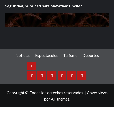
Seguridad, prioridad para Mazatlán: Chollet
Noticias
Espectaculos
Turismo
Deportes
Noticias
Sinaloa
Nacional
Internacional
Espectaculos
Turismo
Deportes
Copyright © Todos los derechos reservados.
|
CoverNews
por AF themes.