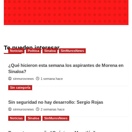
Te pueden interesar
Noticias
Politica
Sinaloa
SinMurosNews
¿Qué hicieron esta semana los aspirantes de Morena en
Sinaloa?
sinmurosnews
1 semana hace
Sin categoría
Sin seguridad no hay desarrollo: Sergio Rojas
sinmurosnews
2 semanas hace
Noticias
Sinaloa
SinMurosNews