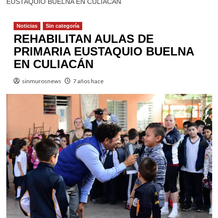
EUSTAQUIO BUELNA EN CULIACÁN
Noticias
Sin categoría
REHABILITAN AULAS DE
PRIMARIA EUSTAQUIO BUELNA
EN CULIACÁN
sinmurosnews
7 años hace