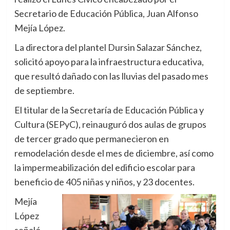
Secretario de Educación Pública, Juan Alfonso
Mejía López.
La directora del plantel Dursin Salazar Sánchez,
solicitó apoyo para la infraestructura educativa,
que resultó dañado con las lluvias del pasado mes
de septiembre.
El titular de la Secretaría de Educación Pública y
Cultura (SEPyC), reinauguró dos aulas de grupos
de tercer grado que permanecieron en
remodelación desde el mes de diciembre, así como
la impermeabilización del edificio escolar para
beneficio de 405 niñas y niños, y 23 docentes.
Mejía
López