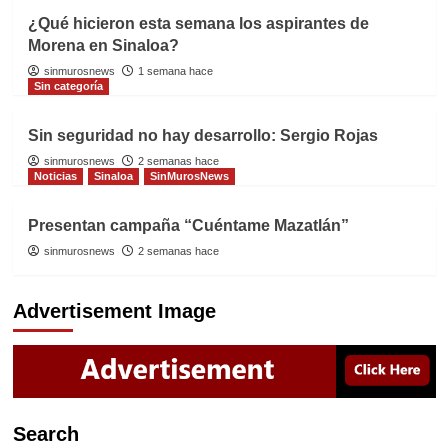
¿Qué hicieron esta semana los aspirantes de
Morena en Sinaloa?
sinmurosnews
1 semana hace
Sin categoría
Sin seguridad no hay desarrollo: Sergio Rojas
sinmurosnews
2 semanas hace
Noticias
Sinaloa
SinMurosNews
Presentan campaña “Cuéntame Mazatlán”
sinmurosnews
2 semanas hace
Advertisement Image
Search