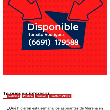
Te pueden interesar
Noticias
Politica
Sinaloa
SinMurosNews
¿Qué hicieron esta semana los aspirantes de Morena en