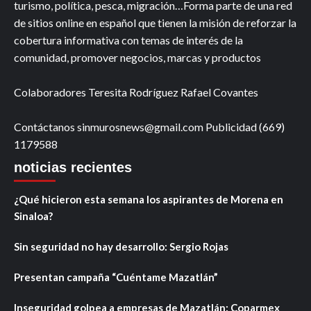
turismo, política, pesca, migración…Forma parte de una red
de sitios online en español que tienen la misión de reforzar la
cobertura informativa con temas de interés de la
comunidad, promover negocios, marcas y productos
Colaboradores Teresita Rodríguez Rafael Covantes
Contáctanos sinmurosnews@gmail.com Publicidad (669)
1179588
noticias recientes
¿Qué hicieron esta semana los aspirantes de Morena en
Sinaloa?
Sin seguridad no hay desarrollo: Sergio Rojas
Presentan campaña “Cuéntame Mazatlán”
Inseguridad golpea a empresas de Mazatlán: Coparmex