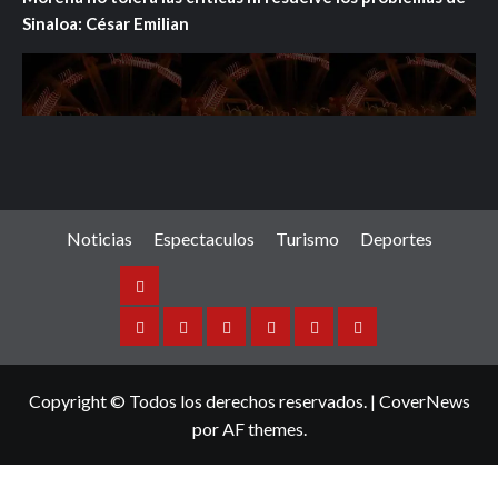
Sinaloa: César Emilian
Noticias
Espectaculos
Turismo
Deportes
Noticias
Sinaloa
Nacional
Internacional
Espectaculos
Turismo
Deportes
Copyright © Todos los derechos reservados.
|
CoverNews
por AF themes.