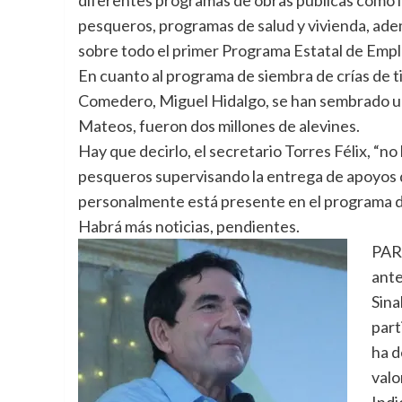
pesqueros, programas de salud y vivienda, ade
sobre todo el primer Programa Estatal de Emp
En cuanto al programa de siembra de crías de til
Comedero, Miguel Hidalgo, se han sembrado un 
Mateos, fueron dos millones de alevines.
Hay que decirlo, el secretario Torres Félix, “n
pesqueros supervisando la entrega de apoyos
personalmente está presente en el programa de
Habrá más noticias, pendientes.
PAR
ante
Sina
part
ha d
valo
Indi