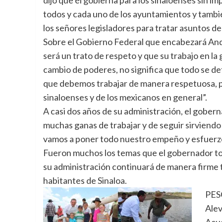
todos y cada uno de los ayuntamientos y tamb
los señores legisladores para tratar asuntos del 
Sobre el Gobierno Federal que encabezará An
será un trato de respeto y que su trabajo en la
cambio de poderes, no significa que todo se det
que debemos trabajar de manera respetuosa, p
sinaloenses y de los mexicanos en general”.
A casi dos años de su administración, el gobern
muchas ganas de trabajar y de seguir sirviendo 
vamos a poner todo nuestro empeño y esfuerzo
Fueron muchos los temas que el gobernador toc
su administración continuará de manera firme t
habitantes de Sinaloa.
PESC
Alev
Acua