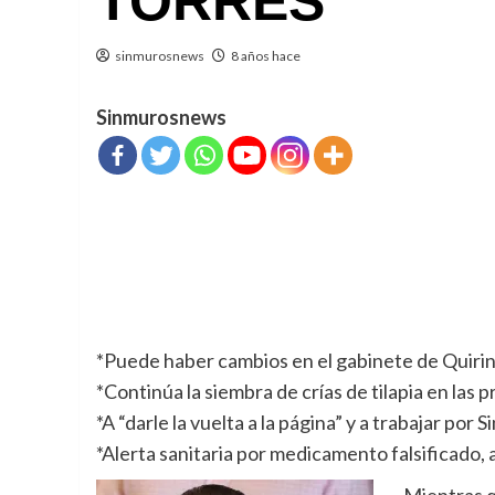
TORRES
sinmurosnews
8 años hace
Sinmurosnews
*Puede haber cambios en el gabinete de Quiri
*Continúa la siembra de crías de tilapia en las p
*A “darle la vuelta a la página” y a trabajar por
*Alerta sanitaria por medicamento falsificado
Mientras q