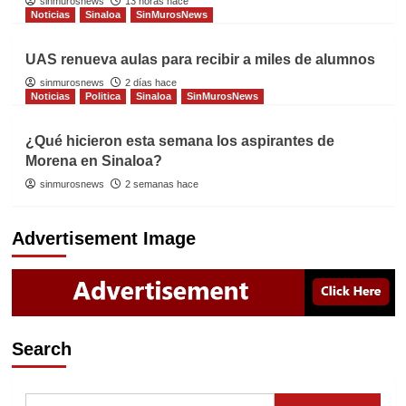
sinmurosnews
13 horas hace
Noticias
Sinaloa
SinMurosNews
UAS renueva aulas para recibir a miles de alumnos
sinmurosnews
2 días hace
Noticias
Politica
Sinaloa
SinMurosNews
¿Qué hicieron esta semana los aspirantes de
Morena en Sinaloa?
sinmurosnews
2 semanas hace
Advertisement Image
Search
Buscar: