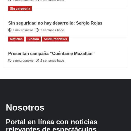
Sin categoría
Sin seguridad no hay desarrollo: Sergio Rojas
sinmurosnews
2 semanas hace
Noticias
Sinaloa
SinMurosNews
Presentan campaña “Cuéntame Mazatlán”
sinmurosnews
2 semanas hace
Nosotros
Portal en línea con noticias
relevantes de espectáculos,