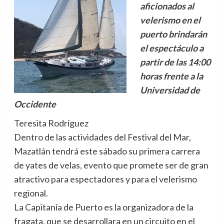
aficionados al
velerismo en el
puerto brindarán
el espectáculo a
partir de las 14:00
horas frente a la
Universidad de
Occidente
Teresita Rodríguez
Dentro de las actividades del Festival del Mar,
Mazatlán tendrá este sábado su primera carrera
de yates de velas, evento que promete ser de gran
atractivo para espectadores y para el velerismo
regional.
La Capitanía de Puerto es la organizadora de la
fragata, que se desarrollara en un circuito en el