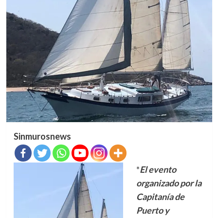
Sinmurosnews
*
El evento
organizado por la
Capitanía de
Puerto y