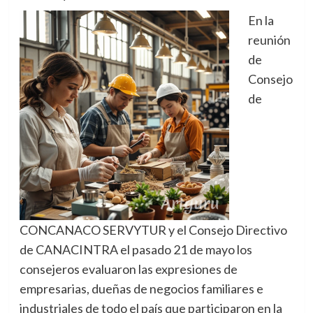
En la
reunión
de
Consejo
de
CONCANACO SERVYTUR y el Consejo Directivo
de CANACINTRA el pasado 21 de mayo los
consejeros evaluaron las expresiones de
empresarias, dueñas de negocios familiares e
industriales de todo el país que participaron en la