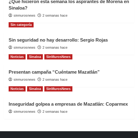
¿Qué hicieron esta semana los aspirantes de Morena en
Sinaloa?
sinmurosnews
2 semanas hace
Sin categoría
Sin seguridad no hay desarrollo: Sergio Rojas
sinmurosnews
2 semanas hace
Noticias
Sinaloa
SinMurosNews
Presentan campaña “Cuéntame Mazatlán”
sinmurosnews
2 semanas hace
Noticias
Sinaloa
SinMurosNews
Inseguridad golpea a empresas de Mazatlán: Coparmex
sinmurosnews
2 semanas hace