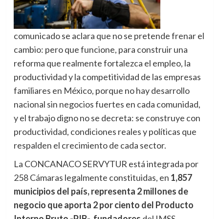
comunicado se aclara que no se pretende frenar el
cambio: pero que funcione, para construir una
reforma que realmente fortalezca el empleo, la
productividad y la competitividad de las empresas
familiares en México, porque no hay desarrollo
nacional sin negocios fuertes en cada comunidad,
y el trabajo digno no se decreta: se construye con
productividad, condiciones reales y políticas que
respalden el crecimiento de cada sector.
La CONCANACO SERVYTUR está integrada por
258 Cámaras legalmente constituidas, en
1,857
municipios del país, representa
2 millones de
negocio que aporta
2 por ciento del Producto
Interno Bruto -PIB-,
fundadores
del IMSS,