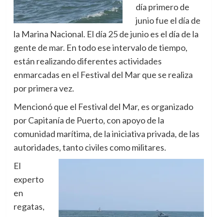
día primero de
junio fue el día de
la Marina Nacional. El día 25 de junio es el día de la
gente de mar. En todo ese intervalo de tiempo,
están realizando diferentes actividades
enmarcadas en el Festival del Mar que se realiza
por primera vez.
Mencionó que el Festival del Mar, es organizado
por Capitanía de Puerto, con apoyo de la
comunidad marítima, de la iniciativa privada, de las
autoridades, tanto civiles como militares.
El
experto
en
regatas,