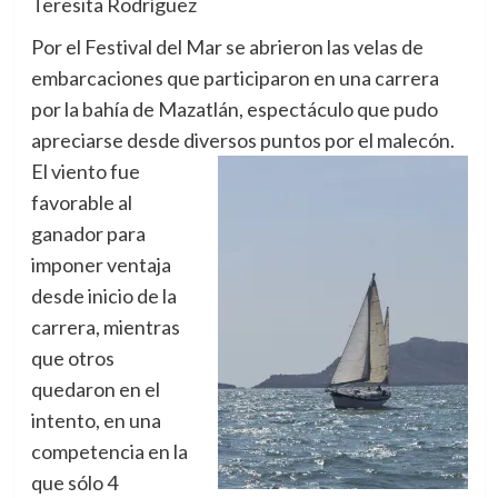
Teresita Rodríguez
Por el Festival del Mar se abrieron las velas de
embarcaciones que participaron en una carrera
por la bahía de Mazatlán, espectáculo que pudo
apreciarse desde diversos puntos por el malecón.
El viento fue
favorable al
ganador para
imponer ventaja
desde inicio de la
carrera, mientras
que otros
quedaron en el
intento, en una
competencia en la
que sólo 4