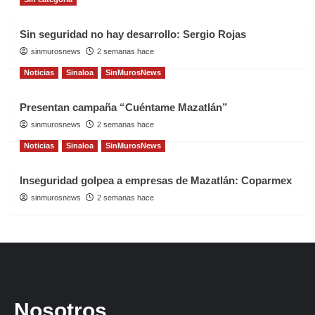
Sin seguridad no hay desarrollo: Sergio Rojas
sinmurosnews
2 semanas hace
Noticias
Sinaloa
SinMurosNews
Presentan campaña “Cuéntame Mazatlán”
sinmurosnews
2 semanas hace
Noticias
Sinaloa
SinMurosNews
Inseguridad golpea a empresas de Mazatlán: Coparmex
sinmurosnews
2 semanas hace
Nosotros