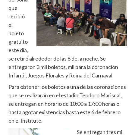
que
recibió
el
boleto
gratuito
este día,
se retiró alrededor de las 8 de la noche. Se
entregaron 3 mil boletos, mil para la coronación
Infantil, Juegos Florales y Reina del Carnaval.
Para obtener los boletos a una de las coronaciones
que se realizarán en el estadio Teodoro Mariscal,
se entregan en horario de 10:00 a 17:00 horas o
hasta agotar existencias hasta este 6 de febrero
en el Instituto.
Se entregan tres mil