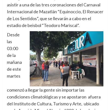
asistir a una de las tres coronaciones del Carnaval
Internacional de Mazatlán “Equinoccio, El Renacer
de Los Sentidos”, que se llevarán a cabo en el
estadio de beisbol “Teodoro Mariscal”.
Desde
las
03:00
de la
mañana
de este
martes
comenzó a llegar la gente sin importar las
condiciones climatológicas y se apostaron afuera
del Instituto de Cultura, Turismo y Arte, ubicado