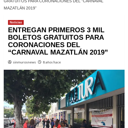
GRATUITOS PARA CORONACIONES DEL “CARNAVAL
MAZATLÁN 2019”
Noticias
ENTREGAN PRIMEROS 3 MIL
BOLETOS GRATUITOS PARA
CORONACIONES DEL
“CARNAVAL MAZATLÁN 2019”
sinmurosnews
8 años hace