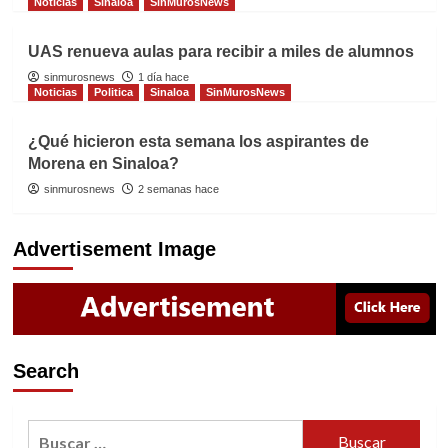
Noticias
Sinaloa
SinMurosNews
UAS renueva aulas para recibir a miles de alumnos
sinmurosnews
1 día hace
Noticias
Politica
Sinaloa
SinMurosNews
¿Qué hicieron esta semana los aspirantes de
Morena en Sinaloa?
sinmurosnews
2 semanas hace
Advertisement Image
Search
Buscar: