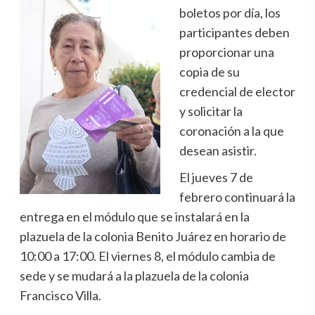
boletos por día, los
participantes deben
proporcionar una
copia de su
credencial de elector
y solicitar la
coronación a la que
desean asistir.
El jueves 7 de
febrero continuará la
entrega en el módulo que se instalará en la
plazuela de la colonia Benito Juárez en horario de
10:00 a 17:00. El viernes 8, el módulo cambia de
sede y se mudará a la plazuela de la colonia
Francisco Villa.