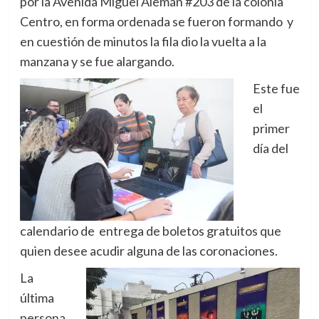
por la Avenida Miguel Alemán #203 de la colonia
Centro, en forma ordenada se fueron formando y
en cuestión de minutos la fila dio la vuelta a la
manzana y se fue alargando.
Este fue
el
primer
día del
calendario de entrega de boletos gratuitos que
quien desee acudir alguna de las coronaciones.
La
última
persona