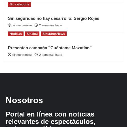
Sin categoría
Sin seguridad no hay desarrollo: Sergio Rojas
sinmurosnews
2 semanas hace
Noticias
Sinaloa
SinMurosNews
Presentan campaña “Cuéntame Mazatlán”
sinmurosnews
2 semanas hace
Nosotros
Portal en línea con noticias
relevantes de espectáculos,