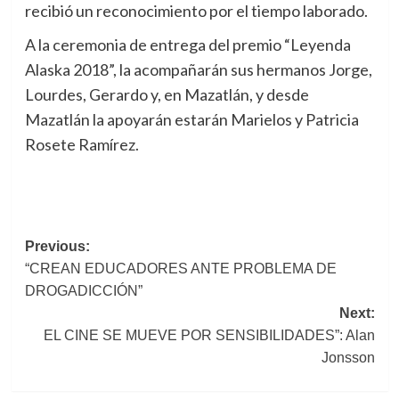
recibió un reconocimiento por el tiempo laborado.
A la ceremonia de entrega del premio “Leyenda
Alaska 2018”, la acompañarán sus hermanos Jorge,
Lourdes, Gerardo y, en Mazatlán, y desde
Mazatlán la apoyarán estarán Marielos y Patricia
Rosete Ramírez.
Post
Previous:
“CREAN EDUCADORES ANTE PROBLEMA DE
navigation
DROGADICCIÓN”
Next:
EL CINE SE MUEVE POR SENSIBILIDADES”: Alan
Jonsson