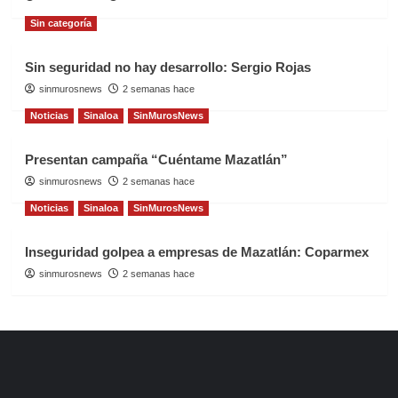
Sin categoría
Sin seguridad no hay desarrollo: Sergio Rojas
sinmurosnews
2 semanas hace
Noticias
Sinaloa
SinMurosNews
Presentan campaña “Cuéntame Mazatlán”
sinmurosnews
2 semanas hace
Noticias
Sinaloa
SinMurosNews
Inseguridad golpea a empresas de Mazatlán: Coparmex
sinmurosnews
2 semanas hace