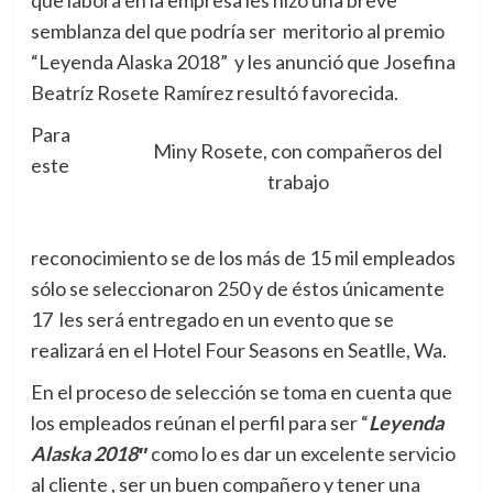
que labora en la empresa les hizo una breve
semblanza del que podría ser meritorio al premio
“Leyenda Alaska 2018” y les anunció que Josefina
Beatríz Rosete Ramírez resultó favorecida.
Para
Miny Rosete, con compañeros del
este
trabajo
reconocimiento se de los más de 15 mil empleados
sólo se seleccionaron 250 y de éstos únicamente
17 les será entregado en un evento que se
realizará en el Hotel Four Seasons en Seatlle, Wa.
En el proceso de selección se toma en cuenta que
los empleados reúnan el perfil para ser “
Leyenda
Alaska 2018″
como lo es dar un excelente servicio
al cliente , ser un buen compañero y tener una