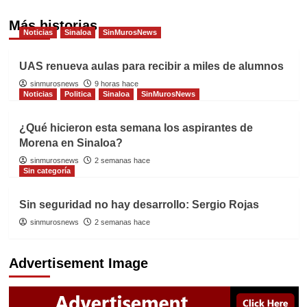
Más historias
Noticias
Sinaloa
SinMurosNews
UAS renueva aulas para recibir a miles de alumnos
sinmurosnews
9 horas hace
Noticias
Politica
Sinaloa
SinMurosNews
¿Qué hicieron esta semana los aspirantes de
Morena en Sinaloa?
sinmurosnews
2 semanas hace
Sin categoría
Sin seguridad no hay desarrollo: Sergio Rojas
sinmurosnews
2 semanas hace
Advertisement Image