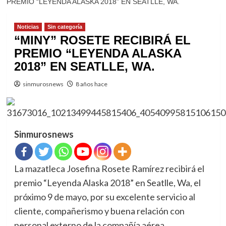
PREMIO “LEYENDA ALASKA 2018” EN SEATLLE, WA.
Noticias
Sin categoría
“MINY” ROSETE RECIBIRÁ EL
PREMIO “LEYENDA ALASKA
2018” EN SEATLLE, WA.
sinmurosnews
8 años hace
Sinmurosnews
La mazatleca Josefina Rosete Ramírez recibirá el
premio “Leyenda Alaska 2018” en Seatlle, Wa, el
próximo 9 de mayo, por su excelente servicio al
cliente, compañerismo y buena relación con
personal externo de la compañía aérea