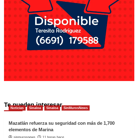
Te pueden interesar
Noticias
Sinaloa
Sinaloa
SinMurosNews
Mazatlán refuerza su seguridad con más de 1,700
elementos de Marina
sinmurosnews
11 horas hace