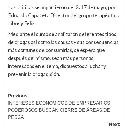
Las pláticas se impartieron del 2 al 7 de mayo, por
Eduardo Capaceta Director del grupo terapéutico
Libre y Feliz.
Mediante el curso se analizaron deferentes tipos
de drogas así como las causas y sus consecuencias
más comunes de consumirlas, se espera que
después del mismo, sean más personas
interesadas en el tema, dispuestos a luchar y
prevenir la drogadición.
Post
Previous:
INTERESES ECONÓMICOS DE EMPRESARIOS
navigation
PODEROSOS BUSCAN CIERRE DE ÁREAS DE
PESCA
Next: