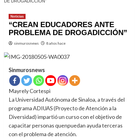
DE DROGADICCIÓN”
Noticias
“CREAN EDUCADORES ANTE
PROBLEMA DE DROGADICCIÓN”
sinmurosnews
8 años hace
Sinmurosnews
Mayrely Cortespi
La Universidad Autónoma de Sinaloa, a través del
programa ADIUAS (Proyecto de Atención a la
Diversidad) impartió un curso con el objetivo de
capacitar personas quenpuedan ayuda terceras
con el problema de atención.