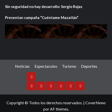
Sin seguridad no hay desarrollo: Sergio Rojas
Presentan campaña “Cuéntame Mazatlán”
Noticias
Espectaculos
Turismo
Deportes
Noticias
Sinaloa
Nacional
Internacional
Espectaculos
Turismo
Deportes
Copyright © Todos los derechos reservados.
|
CoverNews
por AF themes.