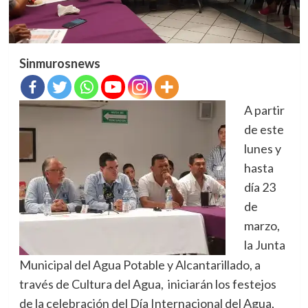
Sinmurosnews
A partir
de este
lunes y
hasta
día 23
de
marzo,
la Junta
Municipal del Agua Potable y Alcantarillado, a
través de Cultura del Agua, iniciarán los festejos
de la celebración del Día Internacional del Agua,