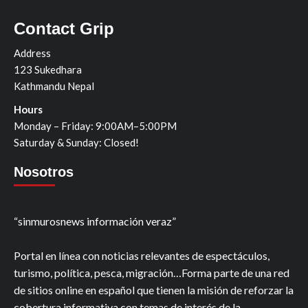
Contact Grip
Address
123 Sukedhara
Kathmandu Nepal
Hours
Monday – Friday: 9:00AM–5:00PM
Saturday & Sunday: Closed!
Nosotros
“sinmurosnews información veraz”
Portal en línea con noticias relevantes de espectáculos,
turismo, política, pesca, migración…Forma parte de una red
de sitios online en español que tienen la misión de reforzar la
cobertura informativa con temas de interés de la