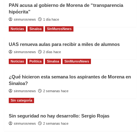
PAN acusa al gobierno de Morena de “transparencia
hipócrita”
sinmurosnews
1 día hace
Noticias
Sinaloa
SinMurosNews
UAS renueva aulas para recibir a miles de alumnos
sinmurosnews
2 días hace
Noticias
Politica
Sinaloa
SinMurosNews
¿Qué hicieron esta semana los aspirantes de Morena en
Sinaloa?
sinmurosnews
2 semanas hace
Sin categoría
Sin seguridad no hay desarrollo: Sergio Rojas
sinmurosnews
2 semanas hace