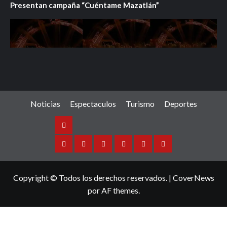
Presentan campaña “Cuéntame Mazatlán”
Noticias
Espectaculos
Turismo
Deportes
Noticias
Sinaloa
Nacional
Internacional
Espectaculos
Turismo
Deportes
Copyright © Todos los derechos reservados.
|
CoverNews
por AF themes.