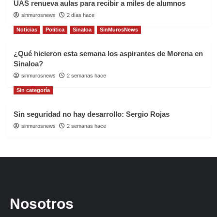
UAS renueva aulas para recibir a miles de alumnos
sinmurosnews
2 días hace
Noticias
Politica
Sinaloa
SinMurosNews
¿Qué hicieron esta semana los aspirantes de Morena en
Sinaloa?
sinmurosnews
2 semanas hace
Sin categoría
Sin seguridad no hay desarrollo: Sergio Rojas
sinmurosnews
2 semanas hace
Nosotros