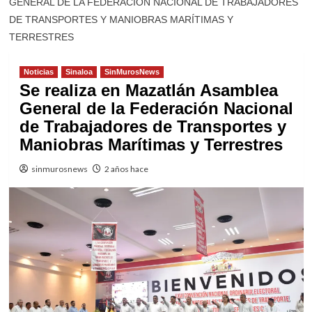
GENERAL DE LA FEDERACIÓN NACIONAL DE TRABAJADORES
DE TRANSPORTES Y MANIOBRAS MARÍTIMAS Y
TERRESTRES
Noticias
Sinaloa
SinMurosNews
Se realiza en Mazatlán Asamblea
General de la Federación Nacional
de Trabajadores de Transportes y
Maniobras Marítimas y Terrestres
sinmurosnews
2 años hace