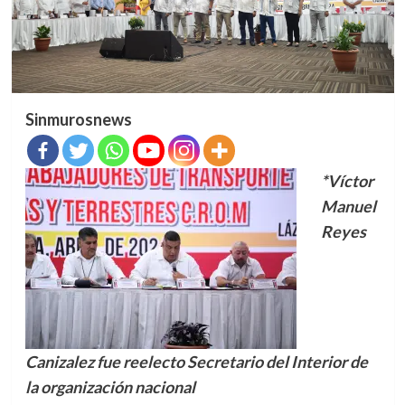
Sinmurosnews
*Víctor
Manuel
Reyes
Canizalez fue reelecto Secretario del Interior de
la organización nacional