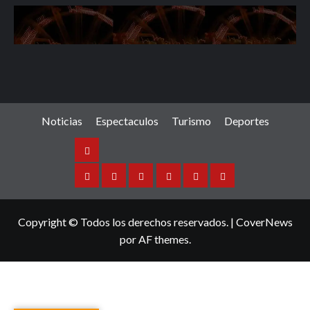
Noticias
Espectaculos
Turismo
Deportes
Noticias
Sinaloa
Nacional
Internacional
Espectaculos
Turismo
Deportes
Copyright © Todos los derechos reservados.
|
CoverNews
por AF themes.