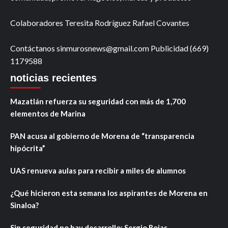
Colaboradores Teresita Rodríguez Rafael Covantes
Contáctanos sinmurosnews@gmail.com Publicidad (669)
1179588
noticias recientes
Mazatlán refuerza su seguridad con más de 1,700
elementos de Marina
PAN acusa al gobierno de Morena de “transparencia
hipócrita”
UAS renueva aulas para recibir a miles de alumnos
¿Qué hicieron esta semana los aspirantes de Morena en
Sinaloa?
Sin seguridad no hay desarrollo: Sergio Rojas