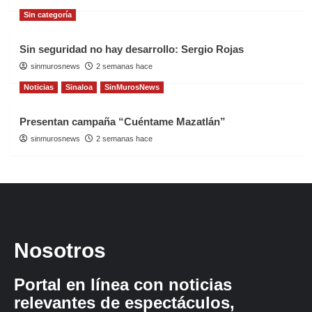
Sin categoría
Sin seguridad no hay desarrollo: Sergio Rojas
sinmurosnews
2 semanas hace
Noticias
Sinaloa
SinMurosNews
Presentan campaña “Cuéntame Mazatlán”
sinmurosnews
2 semanas hace
Nosotros
Portal en línea con noticias
relevantes de espectáculos,