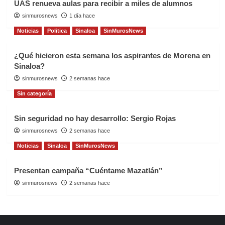
UAS renueva aulas para recibir a miles de alumnos
sinmurosnews
1 día hace
Noticias
Politica
Sinaloa
SinMurosNews
¿Qué hicieron esta semana los aspirantes de Morena en
Sinaloa?
sinmurosnews
2 semanas hace
Sin categoría
Sin seguridad no hay desarrollo: Sergio Rojas
sinmurosnews
2 semanas hace
Noticias
Sinaloa
SinMurosNews
Presentan campaña “Cuéntame Mazatlán”
sinmurosnews
2 semanas hace