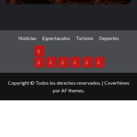
Noticias
Espectaculos
Turismo
Deportes
Noticias
Sinaloa
Nacional
Internacional
Espectaculos
Turismo
Deportes
Copyright © Todos los derechos reservados.
|
CoverNews
por AF themes.