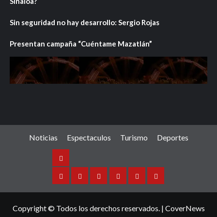
Sinaloa?
Sin seguridad no hay desarrollo: Sergio Rojas
Presentan campaña “Cuéntame Mazatlán”
Noticias
Espectaculos
Turismo
Deportes
Noticias
Sinaloa
Nacional
Internacional
Espectaculos
Turismo
Deportes
Copyright © Todos los derechos reservados.
|
CoverNews