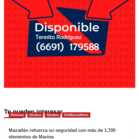
Te pueden interesar
Noticias
Sinaloa
Sinaloa
SinMurosNews
Mazatlán refuerza su seguridad con más de 1,700
elementos de Marina