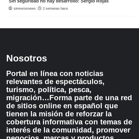
Sin seguridad no hay desarrollo: Sergio Rojas
sinmurosnews
2 semanas hace
Nosotros
Portal en línea con noticias
relevantes de espectáculos,
turismo, política, pesca,
migración…Forma parte de una red
de sitios online en español que
tienen la misión de reforzar la
cobertura informativa con temas de
interés de la comunidad, promover
negocios, marcas y productos