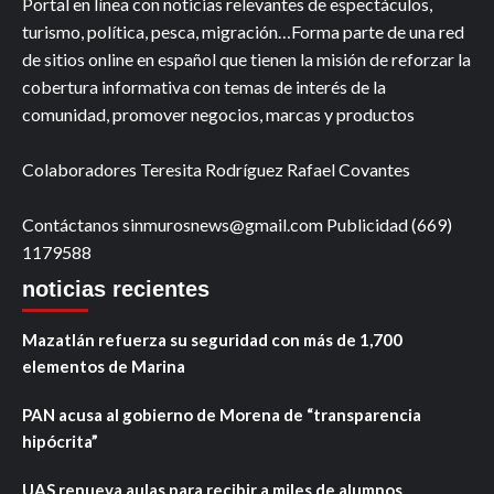
Portal en línea con noticias relevantes de espectáculos,
turismo, política, pesca, migración…Forma parte de una red
de sitios online en español que tienen la misión de reforzar la
cobertura informativa con temas de interés de la
comunidad, promover negocios, marcas y productos
Colaboradores Teresita Rodríguez Rafael Covantes
Contáctanos sinmurosnews@gmail.com Publicidad (669)
1179588
noticias recientes
Mazatlán refuerza su seguridad con más de 1,700
elementos de Marina
PAN acusa al gobierno de Morena de “transparencia
hipócrita”
UAS renueva aulas para recibir a miles de alumnos