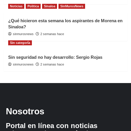
Noticias
Politica
Sinaloa
SinMurosNews
¿Qué hicieron esta semana los aspirantes de Morena en
Sinaloa?
sinmurosnews
2 semanas hace
Sin categoría
Sin seguridad no hay desarrollo: Sergio Rojas
sinmurosnews
2 semanas hace
Nosotros
Portal en línea con noticias