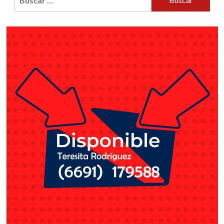
SINALOA