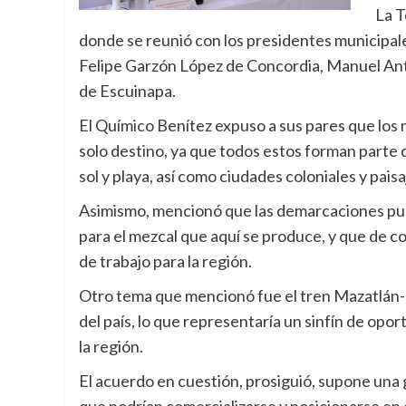
La T
donde se reunió con los presidentes municipal
Felipe Garzón López de Concordia, Manuel An
de Escuinapa.
El Químico Benítez expuso a sus pares que los
solo destino, ya que todos estos forman parte d
sol y playa, así como ciudades coloniales y paisa
Asimismo, mencionó que las demarcaciones pu
para el mezcal que aquí se produce, y que de 
de trabajo para la región.
Otro tema que mencionó fue el tren Mazatlán-
del país, lo que representaría un sinfín de op
la región.
El acuerdo en cuestión, prosiguió, supone una 