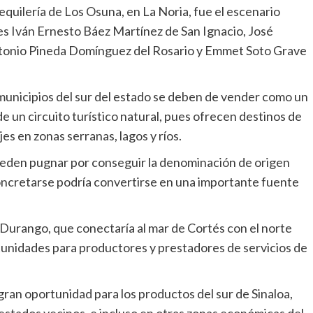
equilería de Los Osuna, en La Noria, fue el escenario
es Iván Ernesto Báez Martínez de San Ignacio, José
tonio Pineda Domínguez del Rosario y Emmet Soto Grave
 municipios del sur del estado se deben de vender como un
e un circuito turístico natural, pues ofrecen destinos de
jes en zonas serranas, lagos y ríos.
eden pugnar por conseguir la denominación de origen
concretarse podría convertirse en una importante fuente
Durango, que conectaría al mar de Cortés con el norte
ortunidades para productores y prestadores de servicios de
gran oportunidad para los productos del sur de Sinaloa,