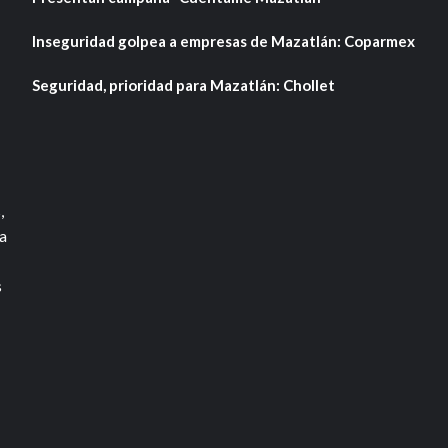
Inseguridad golpea a empresas de Mazatlán: Coparmex
Seguridad, prioridad para Mazatlán: Chollet
,
a
s