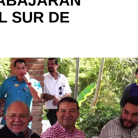
RABAJARÁN
L SUR DE