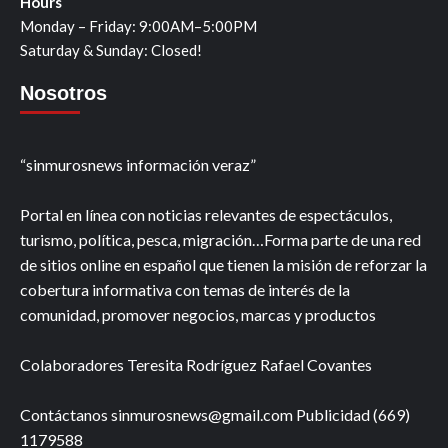
Hours
Monday – Friday: 9:00AM–5:00PM
Saturday & Sunday: Closed!
Nosotros
“sinmurosnews información veraz”
Portal en línea con noticias relevantes de espectáculos,
turismo, política, pesca, migración…Forma parte de una red
de sitios online en español que tienen la misión de reforzar la
cobertura informativa con temas de interés de la
comunidad, promover negocios, marcas y productos
Colaboradores Teresita Rodríguez Rafael Covantes
Contáctanos sinmurosnews@gmail.com Publicidad (669)
1179588