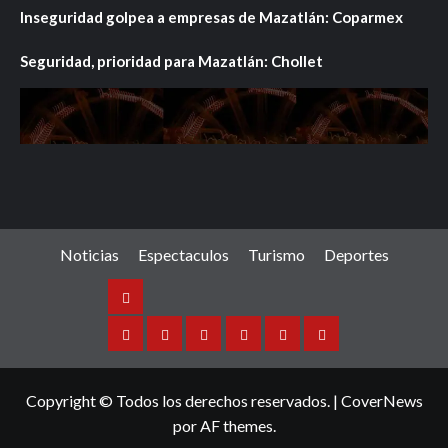
Inseguridad golpea a empresas de Mazatlán: Coparmex
Seguridad, prioridad para Mazatlán: Chollet
Noticias
Espectaculos
Turismo
Deportes
Noticias
Sinaloa
Nacional
Internacional
Espectaculos
Turismo
Deportes
Copyright © Todos los derechos reservados.
|
CoverNews
por AF themes.