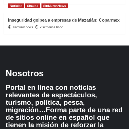
Noticias
Sinaloa
SinMurosNews
Inseguridad golpea a empresas de Mazatlán: Coparmex
sinmurosnews
2 semanas hace
Nosotros
Portal en línea con noticias
relevantes de espectáculos,
turismo, política, pesca,
migración…Forma parte de una red
de sitios online en español que
tienen la misión de reforzar la