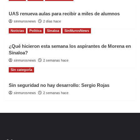
UAS renueva aulas para recibir a miles de alumnos
sinmurosnews
2 días hace
Noticias
Politica
Sinaloa
SinMurosNews
¿Qué hicieron esta semana los aspirantes de Morena en
Sinaloa?
sinmurosnews
2 semanas hace
Sin categoría
Sin seguridad no hay desarrollo: Sergio Rojas
sinmurosnews
2 semanas hace