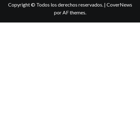
Copyright © Todos los derechos reservados.
|
CoverNews
por AF themes.