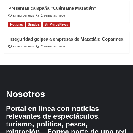
Presentan campaña “Cuéntame Mazatlán”
sinmurosnews
2 semanas hace
Noticias
Sinaloa
SinMurosNews
Inseguridad golpea a empresas de Mazatlán: Coparmex
sinmurosnews
2 semanas hace
Nosotros
Portal en línea con noticias
relevantes de espectáculos,
turismo, política, pesca,
migración…Forma parte de una red