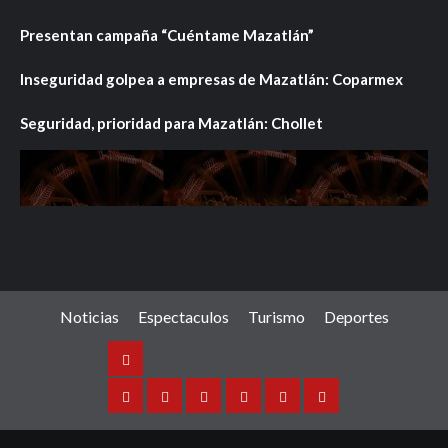
Presentan campaña “Cuéntame Mazatlán”
Inseguridad golpea a empresas de Mazatlán: Coparmex
Seguridad, prioridad para Mazatlán: Chollet
Noticias
Espectaculos
Turismo
Deportes
Noticias
Sinaloa
Nacional
Internacional
Espectaculos
Turismo
Deportes