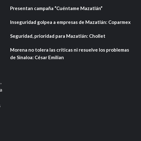
Presentan campaña “Cuéntame Mazatlán”
Inseguridad golpea a empresas de Mazatlán: Coparmex
Seguridad, prioridad para Mazatlán: Chollet
Morena no tolera las críticas ni resuelve los problemas
de Sinaloa: César Emilian
,
a
s