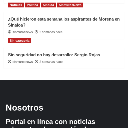
Noticias
Politica
Sinaloa
SinMurosNews
¿Qué hicieron esta semana los aspirantes de Morena en
Sinaloa?
sinmurosnews
2 semanas hace
Sin categoría
Sin seguridad no hay desarrollo: Sergio Rojas
sinmurosnews
2 semanas hace
Nosotros
Portal en línea con noticias