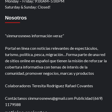
Monday – Friday: 9:00AM–5:00PM
Saturday & Sunday: Closed!
Nosotros
“sinmurosnews información veraz”
Portal en línea con noticias relevantes de espectáculos,
turismo, política, pesca, migración…Forma parte de una red
de sitios online en español que tienen la misión de reforzar la
cobertura informativa con temas de interés de la
comunidad, promover negocios, marcas y productos
Colaboradores Teresita Rodríguez Rafael Covantes
Contáctanos sinmurosnews@gmail.com Publicidad (669)
1179588