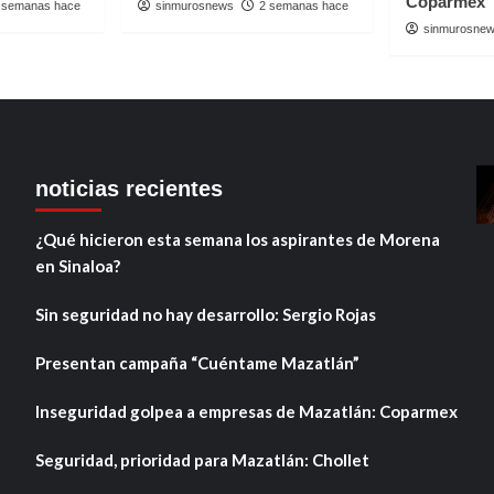
Coparmex
 semanas hace
sinmurosnews
2 semanas hace
sinmurosne
noticias recientes
¿Qué hicieron esta semana los aspirantes de Morena
en Sinaloa?
Sin seguridad no hay desarrollo: Sergio Rojas
Presentan campaña “Cuéntame Mazatlán”
Inseguridad golpea a empresas de Mazatlán: Coparmex
Seguridad, prioridad para Mazatlán: Chollet
,