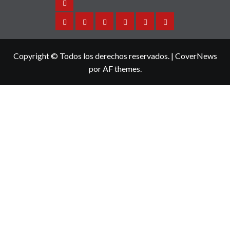
Noticias
Sinaloa
Nacional
Internacional
Espectaculos
Turismo
Deportes
Copyright © Todos los derechos reservados.
|
CoverNews
por AF themes.