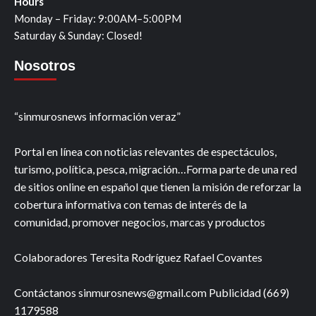
Hours
Monday – Friday: 9:00AM–5:00PM
Saturday & Sunday: Closed!
Nosotros
“sinmurosnews información veraz”
Portal en línea con noticias relevantes de espectáculos,
turismo, política, pesca, migración…Forma parte de una red
de sitios online en español que tienen la misión de reforzar la
cobertura informativa con temas de interés de la
comunidad, promover negocios, marcas y productos
Colaboradores Teresita Rodríguez Rafael Covantes
Contáctanos sinmurosnews@gmail.com Publicidad (669)
1179588