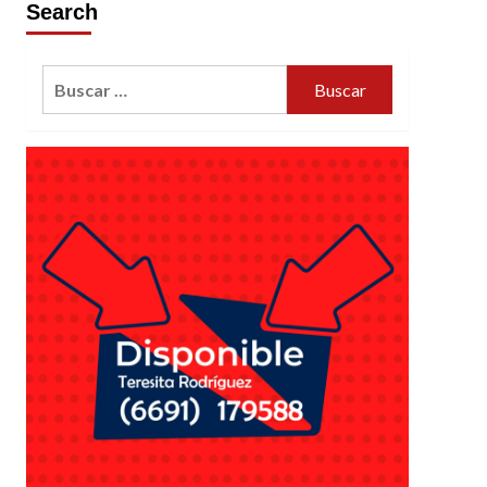
Search
Buscar: