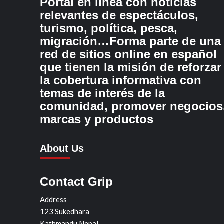
Portal en línea con noticias
relevantes de espectáculos,
turismo, política, pesca,
migración…Forma parte de una
red de sitios online en español
que tienen la misión de reforzar
la cobertura informativa con
temas de interés de la
comunidad, promover negocios
marcas y productos
About Us
Contact Grip
Address
123 Sukedhara
Kathmandu Nepal