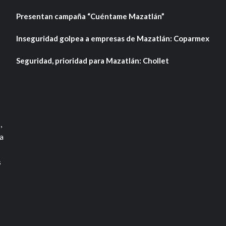
Presentan campaña “Cuéntame Mazatlán”
Inseguridad golpea a empresas de Mazatlán: Coparmex
Seguridad, prioridad para Mazatlán: Chollet
,
a
s