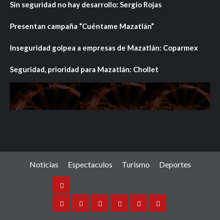
Sin seguridad no hay desarrollo: Sergio Rojas
Presentan campaña “Cuéntame Mazatlán”
Inseguridad golpea a empresas de Mazatlán: Coparmex
Seguridad, prioridad para Mazatlán: Chollet
Noticias
Espectaculos
Turismo
Deportes
Noticias
Sinaloa
Nacional
Internacional
Espectaculos
Turismo
Deportes