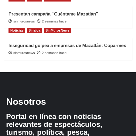
Presentan campaña “Cuéntame Mazatlán”
sinmurosnews
2 semanas hace
Noticias
Sinaloa
SinMurosNews
Inseguridad golpea a empresas de Mazatlán: Coparmex
sinmurosnews
2 semanas hace
Nosotros
Portal en línea con noticias
relevantes de espectáculos,
turismo, política, pesca,